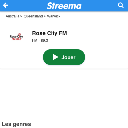
Australia
>
Queensland
>
Warwick
Rose City FM
FM · 89.3
Jouer
Les genres