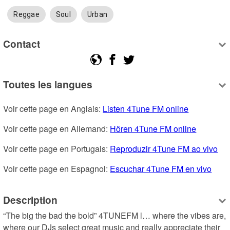
Reggae
Soul
Urban
Contact
Toutes les langues
Voir cette page en Anglais: 
Listen 4Tune FM online
Voir cette page en Allemand: 
Hören 4Tune FM online
Voir cette page en Portugais: 
Reproduzir 4Tune FM ao vivo
Voir cette page en Espagnol: 
Escuchar 4Tune FM en vivo
Description
“The big the bad the bold” 4TUNEFM l… where the vibes are, 
where our DJs select great music and really appreciate their 