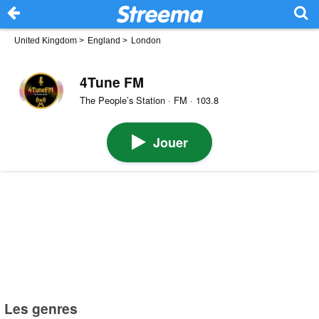
United Kingdom
>
England
>
London
4Tune FM
The People’s Station · FM · 103.8
Jouer
Les genres