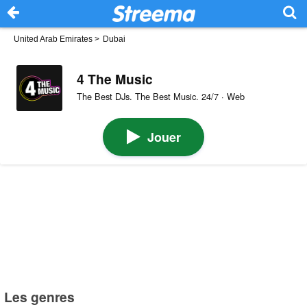
United Arab Emirates
>
Dubai
4 The Music
The Best DJs. The Best Music. 24/7 · Web
Jouer
Les genres