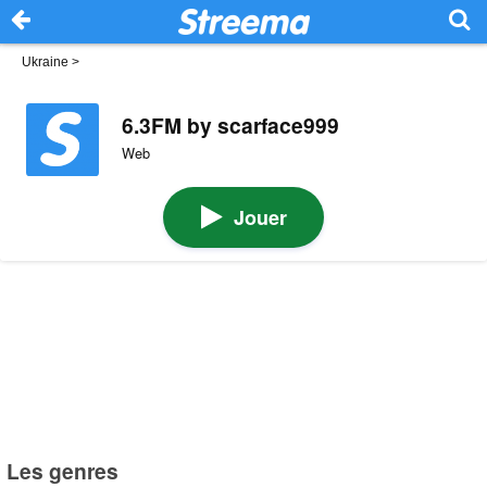
Ukraine
>
6.3FM by scarface999
Web
Jouer
Les genres