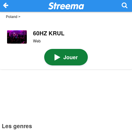
Poland
>
60HZ KRUL
Web
Jouer
Les genres