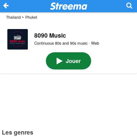
Thailand
>
Phuket
8090 Music
Continuous 80s and 90s music · Web
Jouer
Les genres