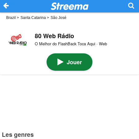
Brazil
>
Santa Catarina
>
São José
80 Web Rádio
O Melhor do FlashBack Toca Aqui · Web
Jouer
Les genres