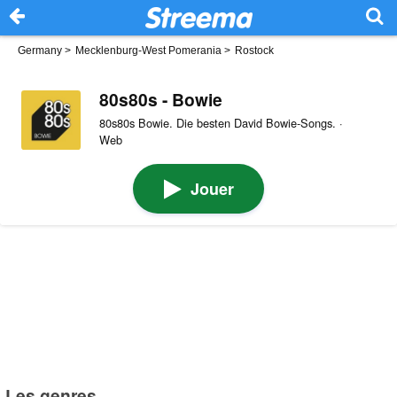
Germany
>
Mecklenburg-West Pomerania
>
Rostock
80s80s - Bowie
80s80s Bowie. Die besten David Bowie-Songs. ·
Web
Jouer
Les genres