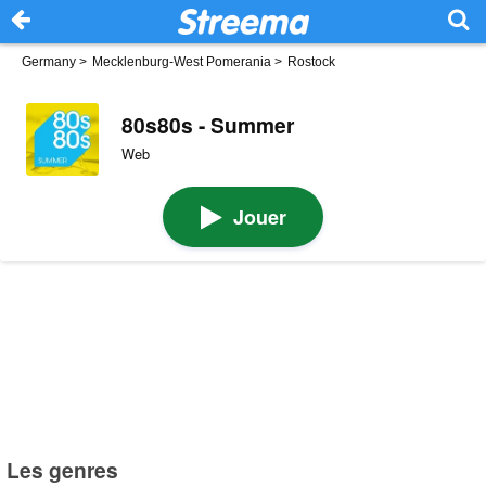
Germany
>
Mecklenburg-West Pomerania
>
Rostock
80s80s - Summer
Web
Jouer
Les genres