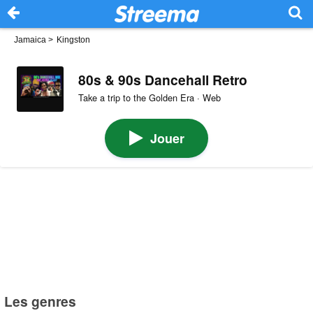
Jamaica
>
Kingston
80s & 90s Dancehall Retro
Take a trip to the Golden Era · Web
Jouer
Les genres