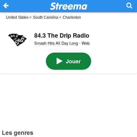
United States
>
South Carolina
>
Charleston
84.3 The Drip Radio
Smash Hits All Day Long · Web
Jouer
Les genres