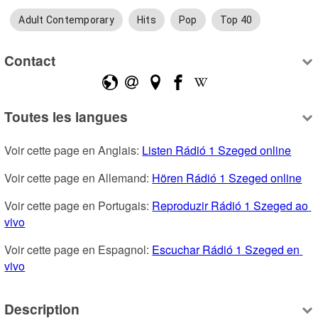
Adult Contemporary
Hits
Pop
Top 40
Contact
Toutes les langues
Voir cette page en Anglais: 
Listen Rádió 1 Szeged online
Voir cette page en Allemand: 
Hören Rádió 1 Szeged online
Voir cette page en Portugais: 
Reproduzir Rádió 1 Szeged ao 
vivo
Voir cette page en Espagnol: 
Escuchar Rádió 1 Szeged en 
vivo
Description