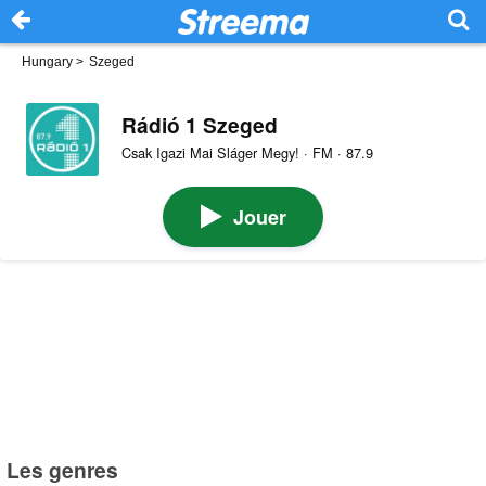
Hungary
>
Szeged
Rádió 1 Szeged
Csak Igazi Mai Sláger Megy! · FM · 87.9
Jouer
Les genres