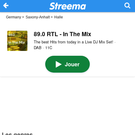
Germany
>
Saxony-Anhalt
>
Halle
89.0 RTL - In The Mix
The best Hits from today in a Live DJ Mix Set! ·
DAB · 11C
Jouer
Les genres