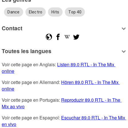
Dance
Electro
Hits
Top 40
Contact
Toutes les langues
Voir cette page en Anglais: 
Listen 89.0 RTL - In The Mix 
online
Voir cette page en Allemand: 
Hören 89.0 RTL - In The Mix 
online
Voir cette page en Portugais: 
Reproduzir 89.0 RTL - In The 
Mix ao vivo
Voir cette page en Espagnol: 
Escuchar 89.0 RTL - In The Mix 
en vivo