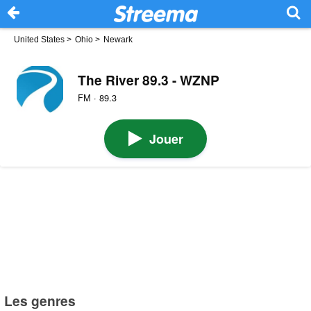
United States
>
Ohio
>
Newark
The River 89.3 - WZNP
FM · 89.3
Jouer
Les genres