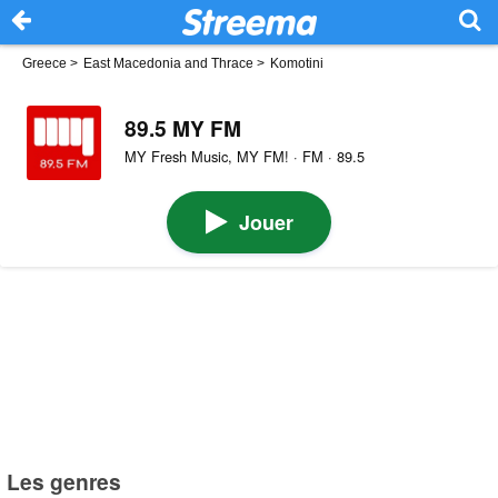
Greece
>
East Macedonia and Thrace
>
Komotini
89.5 MY FM
MY Fresh Music, MY FM! · FM · 89.5
Jouer
Les genres