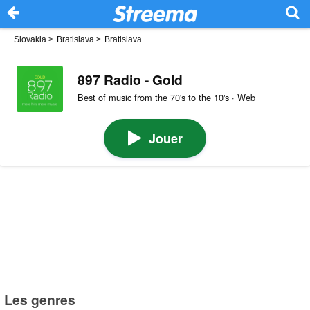
Slovakia
>
Bratislava
>
Bratislava
897 Radio - Gold
Best of music from the 70's to the 10's · Web
Jouer
Les genres