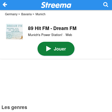
Germany
>
Bavaria
>
Munich
89 Hit FM - Dream FM
Munich's Power Station! · Web
Jouer
Les genres