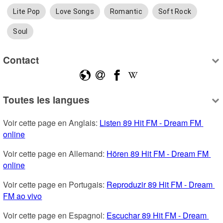
Lite Pop
Love Songs
Romantic
Soft Rock
Soul
Contact
Toutes les langues
Voir cette page en Anglais: 
Listen 89 Hit FM - Dream FM 
online
Voir cette page en Allemand: 
Hören 89 Hit FM - Dream FM 
online
Voir cette page en Portugais: 
Reproduzir 89 Hit FM - Dream 
FM ao vivo
Voir cette page en Espagnol: 
Escuchar 89 Hit FM - Dream 