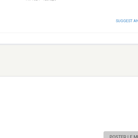
SUGGEST A
POSTER LE 