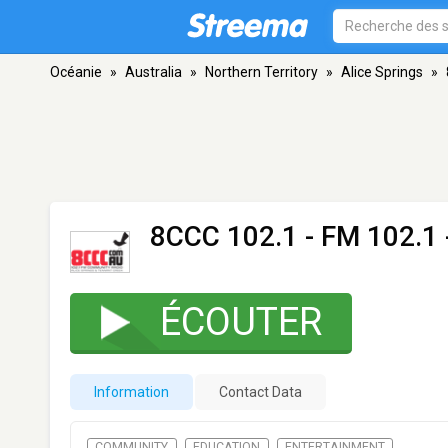
Océanie
»
Australia
»
Northern Territory
»
Alice Springs
»
8CCC 102.1
- FM 102.1 
ÉCOUTER
Information
Contact Data
COMMUNITY
EDUCATION
ENTERTAINMENT