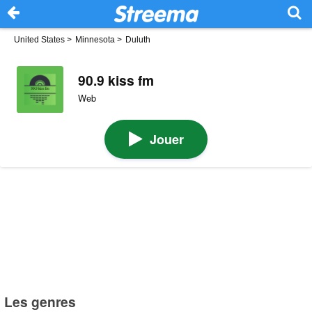
United States
>
Minnesota
>
Duluth
90.9 kiss fm
Web
Jouer
Les genres