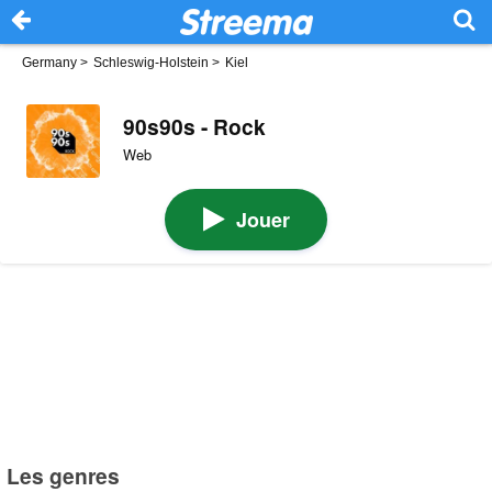
Germany
>
Schleswig-Holstein
>
Kiel
90s90s - Rock
Web
Jouer
Les genres