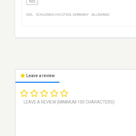
90S
KIEL
·
SCHLESWIG-HOLSTEIN
,
GERMANY
·
ALLEMAND
Leave a review