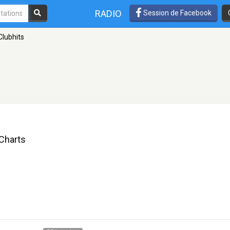
RADIO
Session de Facebook
Clubhits
-Charts