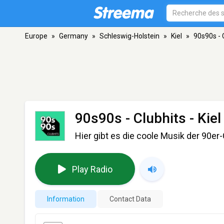
Europe
»
Germany
»
Schleswig-Holstein
»
Kiel
»
90s90s - 
90s90s - Clubhits
- Kiel
Hier gibt es die coole Musik der 90er
Play Radio
Information
Contact Data