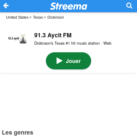
United States
>
Texas
>
Dickinson
91.3 Ayclt FM
Dickinson's Texas #1 hit music station · Web
Jouer
Les genres