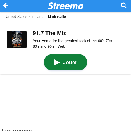
United States
>
Indiana
>
Martinsville
91.7 The Mix
Your Home for the greatest rock of the 60's 70's
80's and 90's · Web
Jouer
Les genres