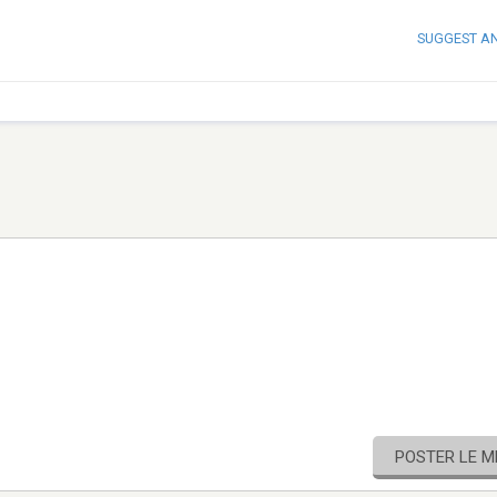
SUGGEST A
POSTER LE 