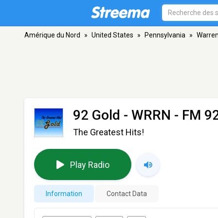
Amérique du Nord
»
United States
»
Pennsylvania
»
Warre
92 Gold - WRRN
- FM 92
The Greatest Hits!
Play Radio
Information
Contact Data