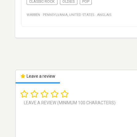
CLASSIC ROCK
OLDIES
POP
WARREN
·
PENNSYLVANIA
,
UNITED STATES
·
ANGLAIS
Leave a review