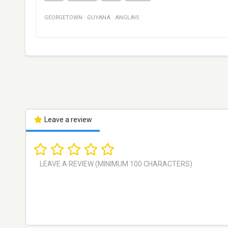
GEORGETOWN
·
GUYANA
·
ANGLAIS
Leave a review