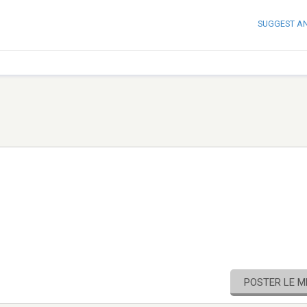
SUGGEST A
POSTER LE 