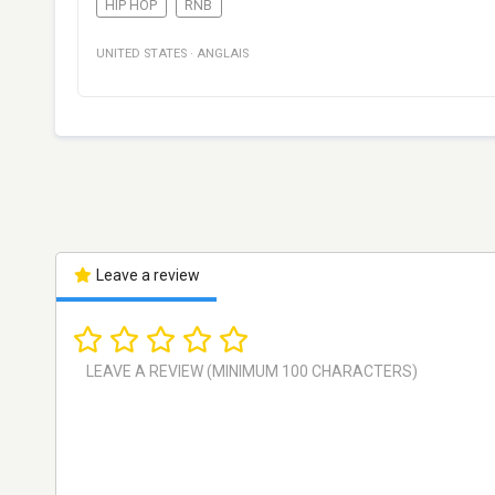
HIP HOP
RNB
UNITED STATES
·
ANGLAIS
Leave a review