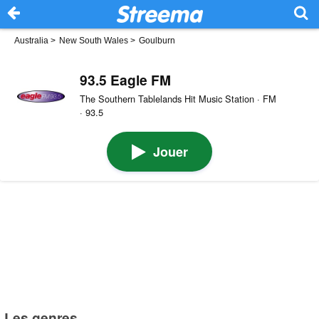
Australia
>
New South Wales
>
Goulburn
93.5 Eagle FM
The Southern Tablelands Hit Music Station · FM
· 93.5
Jouer
Les genres