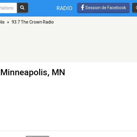
RADIO
Session de Facebook
lis
»
93.7 The Crown Radio
 Minneapolis, MN