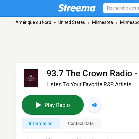
Amérique du Nord
»
United States
»
Minnesota
»
Minneapo
93.7 The Crown Radio
-
Listen To Your Favorite R&B Artists
Play Radio
Information
Contact Data