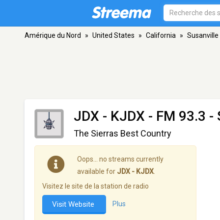
Amérique du Nord
»
United States
»
California
»
Susanville
JDX - KJDX
- FM 93.3 - 
The Sierras Best Country
Oops… no streams currently
available for
JDX - KJDX
.
Visitez le site de la station de radio
Visit Website
Plus