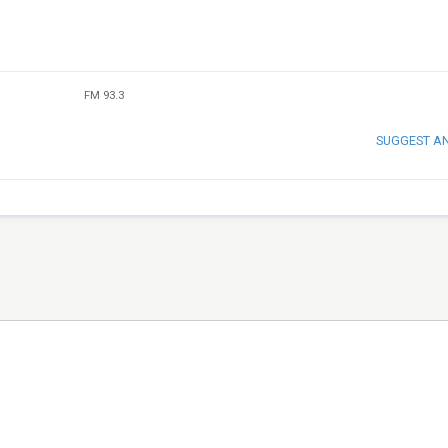
FM 93.3
SUGGEST A