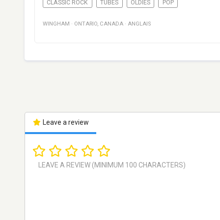
CLASSIC ROCK
TUBES
OLDIES
POP
WINGHAM
·
ONTARIO
,
CANADA
·
ANGLAIS
Leave a review