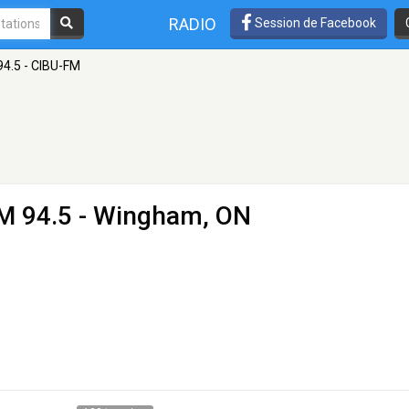
RADIO
Session de Facebook
94.5 - CIBU-FM
M 94.5 - Wingham, ON