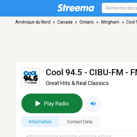
Amérique du Nord
»
Canada
»
Ontario
»
Wingham
»
Cool 
Cool 94.5 - CIBU-FM
- F
Great Hits & Real Classics
Play Radio
Information
Contact Data