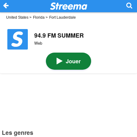
United States
>
Florida
>
Fort Lauderdale
94.9 FM SUMMER
Web
Jouer
Les genres