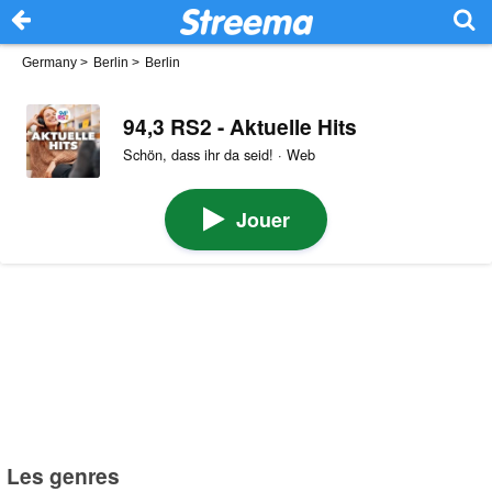
Germany
>
Berlin
>
Berlin
94,3 RS2 - Aktuelle Hits
Schön, dass ihr da seid! · Web
Jouer
Les genres