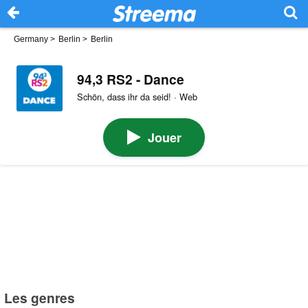
Germany
>
Berlin
>
Berlin
94,3 RS2 - Dance
Schön, dass ihr da seid! · Web
Jouer
Les genres