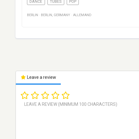
DANCE
TUBES
POP
BERLIN
·
BERLIN
,
GERMANY
·
ALLEMAND
Leave a review