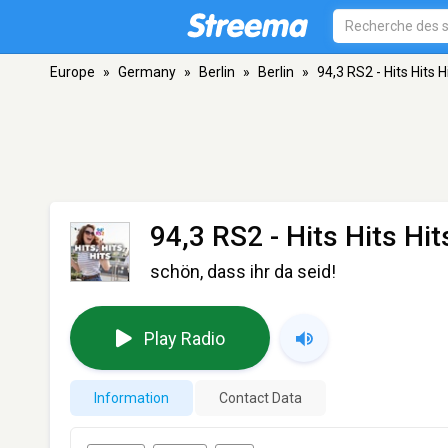
Europe
»
Germany
»
Berlin
»
Berlin
»
94,3 RS2 - Hits Hits H
94,3 RS2 - Hits Hits Hit
schön, dass ihr da seid!
Play Radio
Information
Contact Data