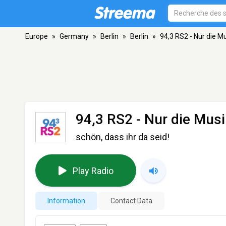
Europe
»
Germany
»
Berlin
»
Berlin
»
94,3 RS2 - Nur die M
94,3 RS2 - Nur die Mus
schön, dass ihr da seid!
Play Radio
Information
Contact Data