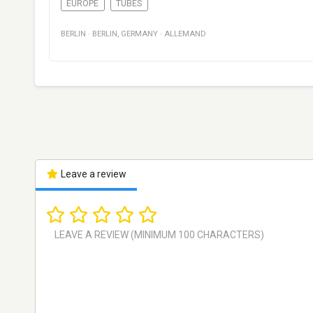
EUROPE
TUBES
BERLIN
·
BERLIN
,
GERMANY
·
ALLEMAND
Leave a review