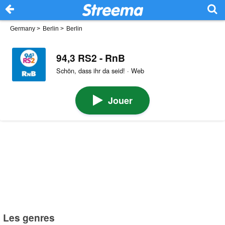
Germany
>
Berlin
>
Berlin
94,3 RS2 - RnB
Schön, dass ihr da seid! · Web
Jouer
Les genres