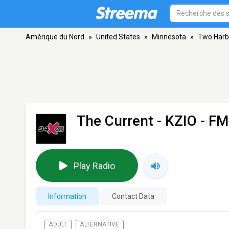
Amérique du Nord
»
United States
»
Minnesota
»
Two Harb
The Current - KZIO
- FM
Play Radio
Information
Contact Data
ADULT
ALTERNATIVE