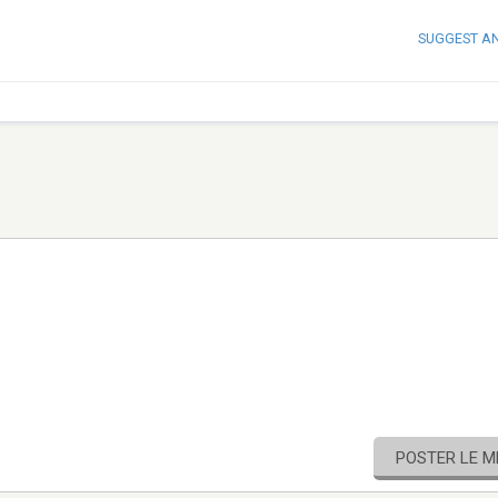
SUGGEST A
POSTER LE 