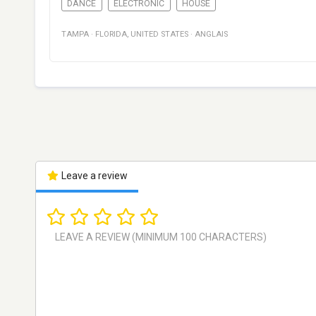
DANCE
ELECTRONIC
HOUSE
TAMPA
·
FLORIDA
,
UNITED STATES
·
ANGLAIS
Leave a review