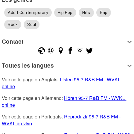
Adult Contemporary
Hip Hop
Hits
Rap
Rock
Soul
Contact
Toutes les langues
Voir cette page en Anglais: 
Listen 95-7 R&B FM - WVKL 
online
Voir cette page en Allemand: 
Hören 95-7 R&B FM - WVKL 
online
Voir cette page en Portugais: 
Reproduzir 95-7 R&B FM - 
WVKL ao vivo