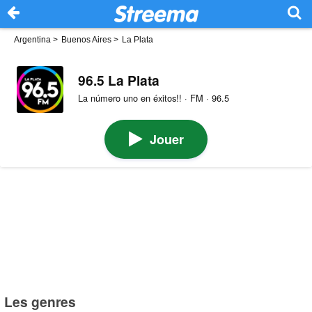
Argentina
>
Buenos Aires
>
La Plata
96.5 La Plata
La número uno en éxitos!! · FM · 96.5
Jouer
Les genres