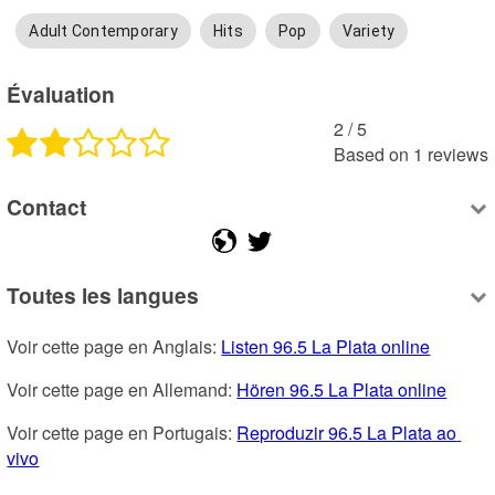
Adult Contemporary
Hits
Pop
Variety
Évaluation
2
 /
5
Based on
1
reviews
Contact
Toutes les langues
Voir cette page en Anglais: 
Listen 96.5 La Plata online
Voir cette page en Allemand: 
Hören 96.5 La Plata online
Voir cette page en Portugais: 
Reproduzir 96.5 La Plata ao 
vivo