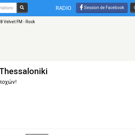
RADIO
Session de Facebook
.8 Velvet FM - Rock
 Thessaloniki
ποχών!