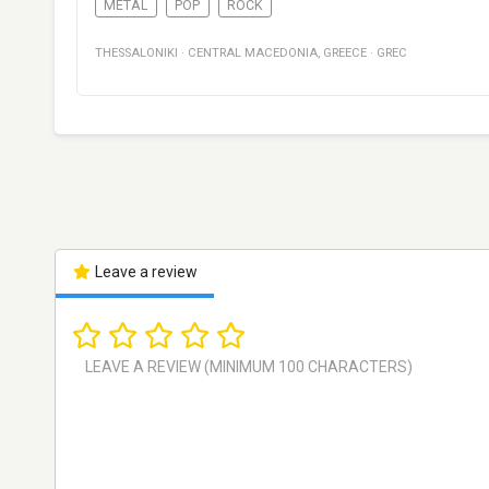
METAL
POP
ROCK
THESSALONIKI
·
CENTRAL MACEDONIA
,
GREECE
·
GREC
Leave a review