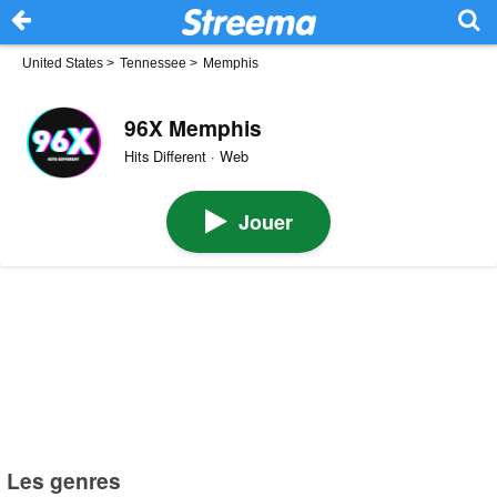
United States
>
Tennessee
>
Memphis
96X Memphis
Hits Different · Web
Jouer
Les genres