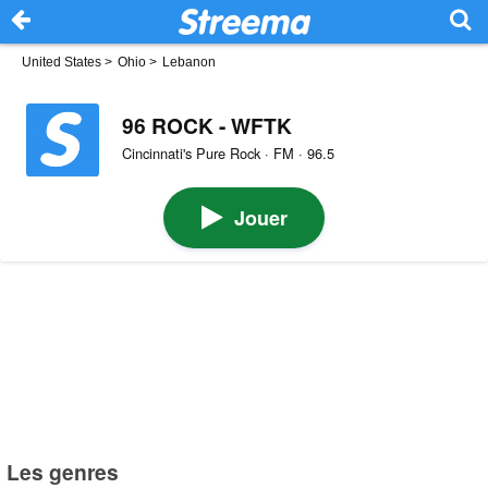
United States
>
Ohio
>
Lebanon
96 ROCK - WFTK
Cincinnati's Pure Rock · FM · 96.5
Jouer
Les genres