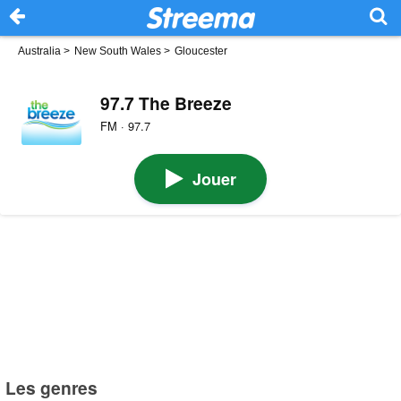
Australia
>
New South Wales
>
Gloucester
97.7 The Breeze
FM · 97.7
Jouer
Les genres