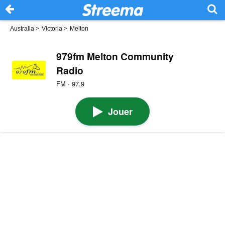
Australia
>
Victoria
>
Melton
979fm Melton Community
Radio
FM · 97.9
Jouer