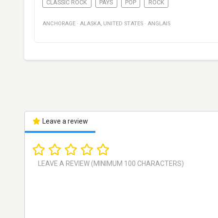
CLASSIC ROCK
PAYS
POP
ROCK
ANCHORAGE
·
ALASKA
,
UNITED STATES
·
ANGLAIS
Leave a review