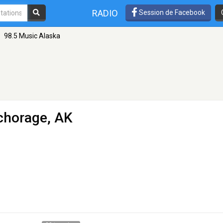
RADIO
Session de Facebook
98.5 Music Alaska
chorage, AK