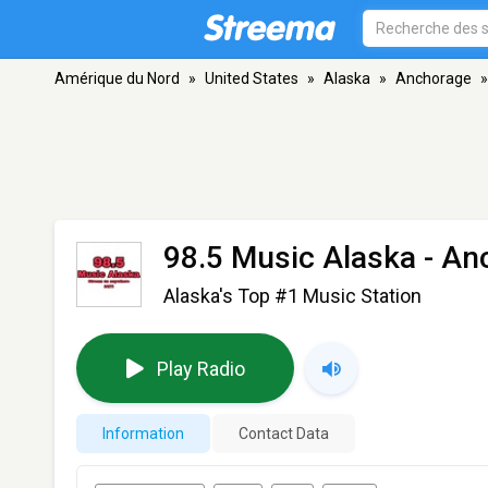
Amérique du Nord
»
United States
»
Alaska
»
Anchorage
»
98.5 Music Alaska
- An
Alaska's Top #1 Music Station
Play Radio
Information
Contact Data