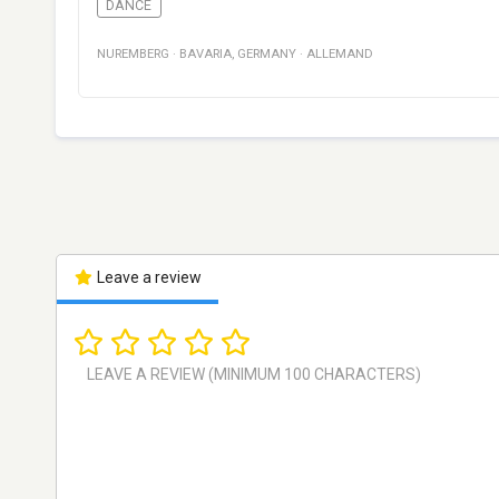
DANCE
NUREMBERG
·
BAVARIA
,
GERMANY
·
ALLEMAND
Leave a review