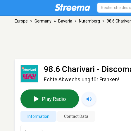
Europe
»
Germany
»
Bavaria
»
Nuremberg
»
98.6 Charivar
98.6 Charivari - Discom
Echte Abwechslung für Franken!
Play Radio
Information
Contact Data