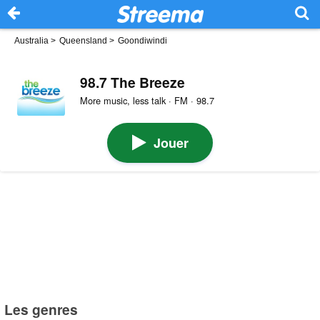
Australia
>
Queensland
>
Goondiwindi
98.7 The Breeze
More music, less talk · FM · 98.7
Jouer
Les genres