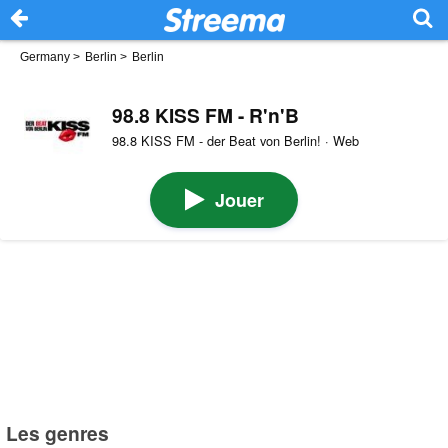
Germany
>
Berlin
>
Berlin
98.8 KISS FM - R'n'B
98.8 KISS FM - der Beat von Berlin! · Web
Jouer
Les genres